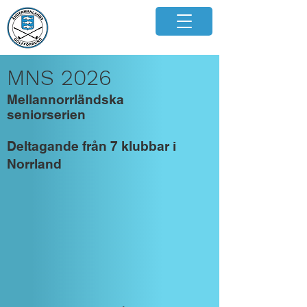
MNS 2026
Mellannorrländska
seniorserien
Deltagande från 7 klubbar i
Norrland