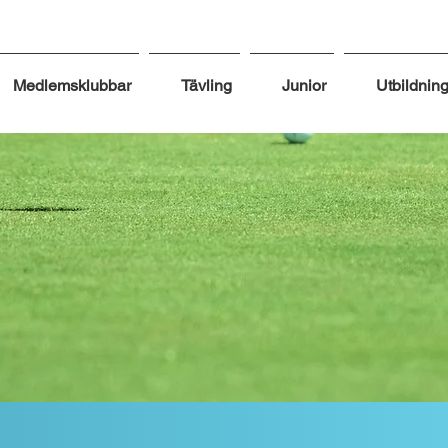
Medlemsklubbar
Tävling
Junior
Utbildnin