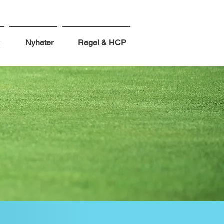
g
Nyheter
Regel & HCP