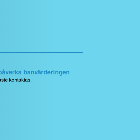
 påverka banvärderingen
ste kontaktas.