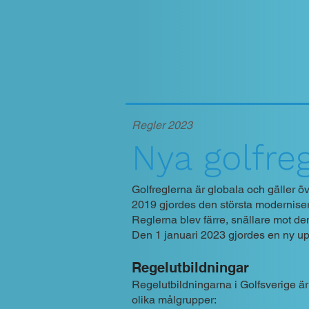
Regler 2023
Nya
go
lf
re
Golfreglerna är globala och gäller öve
2019 gjordes den största modernise
Reglerna blev färre, snällare mot de
Den 1 januari 2023 gjordes en ny up
Regelutbildningar
Regelutbildningarna i Golfsverige är 
olika målgrupper: