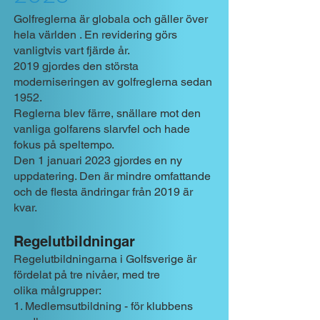
Golfreglerna är globala och gäller över
hela världen . En revidering görs
vanligtvis vart fjärde år.
2019 gjordes den största
moderniseringen av golfreglerna sedan
1952.
Reglerna blev färre, snällare mot den
vanliga golfarens slarvfel och hade
fokus på speltempo.
Den 1 januari 2023 gjordes en ny
uppdatering. Den är mindre omfattande
och de flesta ändringar från 2019 är
kvar.
Regelutbildningar
Regelutbildningarna i Golfsverige är
fördelat på tre nivåer, med tre
olika målgrupper:
1. Medlemsutbildning - för klubbens