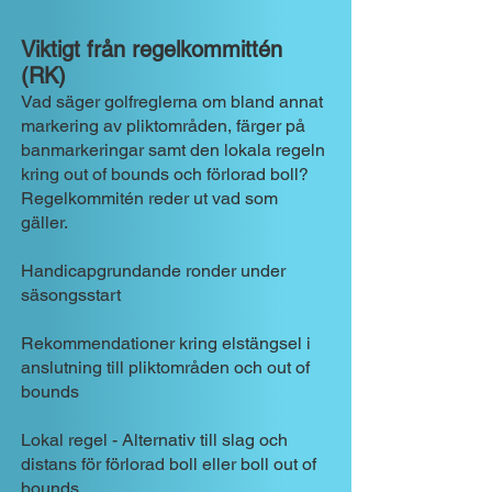
Viktigt från regelkommittén
(RK)
Vad säger golfreglerna om bland annat
markering av pliktområden, färger på
banmarkeringar samt den lokala regeln
kring out of bounds och förlorad boll?
Regelkommitén reder ut vad som
gäller.
Handicapgrundande ronder under
säsongsstart
Rekommendationer kring elstängsel i
anslutning till pliktområden och out of
bounds
Lokal regel - Alternativ till slag och
distans för förlorad boll eller boll out of
bounds