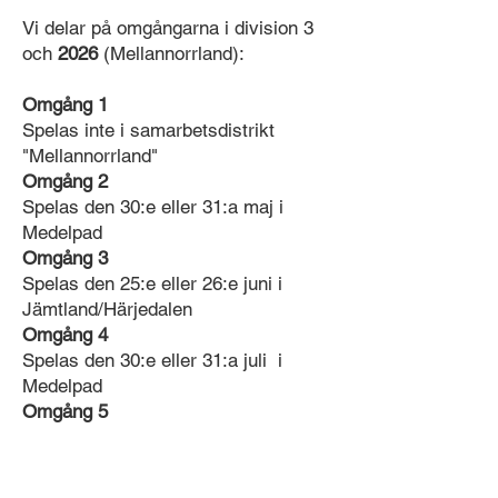
Vi delar på omgångarna i division 3
och
2026
(Mellannorrland):
Omgång 1
Spelas inte i samarbetsdistrikt
"Mellannorrland"
Omgång 2
Spelas den 30:e eller 31:a maj i
Medelpad
Omgång 3
Spelas den 25:e eller 26:e juni i
Jämtland/Härjedalen
Omgång 4
Spelas den 30:e eller 31:a juli i
Medelpad
Omgång 5
Spelas den 15:e eller 16:e augusti i
Jämtland/Härjedalen
Omgång 6